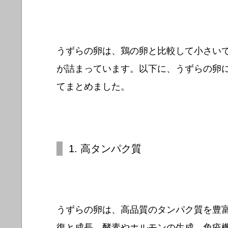
うずらの卵は、鶏の卵と比較して小さい
が詰まっています。以下に、うずらの卵
てまとめました。
1. 高タンパク質
うずらの卵は、高品質のタンパク質を豊
復と成長、酵素やホルモンの生成、免疫