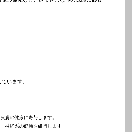
れています。
、皮膚の健康に寄与します。
し、神経系の健康を維持します。