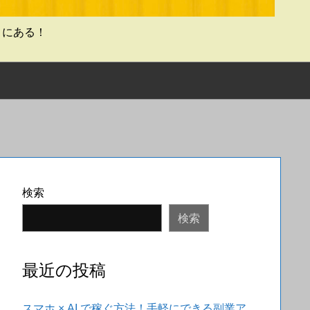
こにある！
検索
検索
最近の投稿
スマホ × AI で稼ぐ方法！手軽にできる副業ア