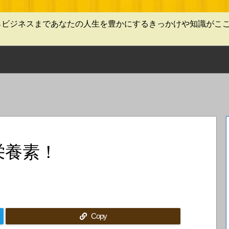
らビジネスまであなたの人生を豊かにするきっかけや知識がこ
栄養素！
Copy