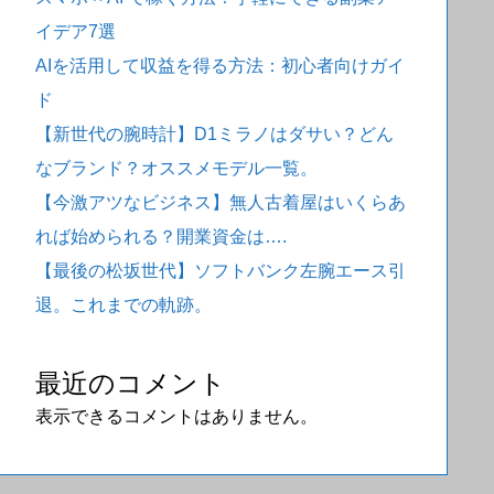
イデア7選
AIを活用して収益を得る方法：初心者向けガイ
ド
【新世代の腕時計】D1ミラノはダサい？どん
なブランド？オススメモデル一覧。
【今激アツなビジネス】無人古着屋はいくらあ
れば始められる？開業資金は….
【最後の松坂世代】ソフトバンク左腕エース引
退。これまでの軌跡。
最近のコメント
表示できるコメントはありません。