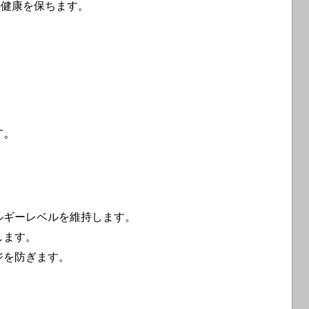
の健康を保ちます。
す。
ルギーレベルを維持します。
します。
ジを防ぎます。