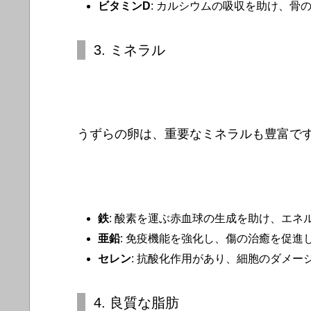
ビタミンD
: カルシウムの吸収を助け、骨
3. ミネラル
うずらの卵は、重要なミネラルも豊富で
鉄
: 酸素を運ぶ赤血球の生成を助け、エネ
亜鉛
: 免疫機能を強化し、傷の治癒を促進
セレン
: 抗酸化作用があり、細胞のダメー
4. 良質な脂肪